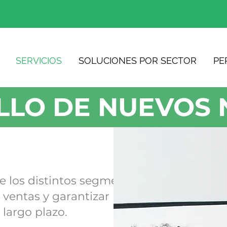
SERVICIOS
SOLUCIONES POR SECTOR
PE
LO DE NUEVOS 
e los distintos segmentos de
 ventas y garantizar un
 largo plazo.